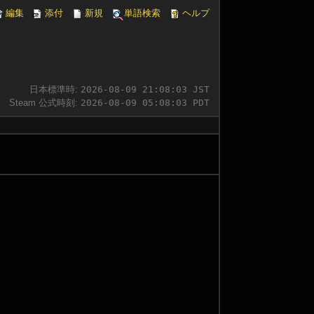
編集
添付
新規
単語検索
ヘルプ
日本標準時:
2026-08-09 21:08:04 JST
Steam 公式時刻:
2026-08-09 05:08:04 PDT