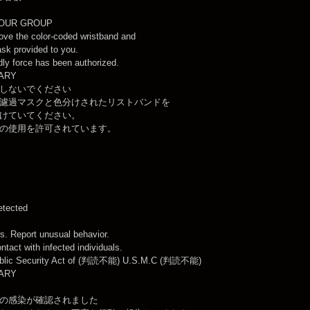
YOUR GROUP
ove the color-coded wristband and
mask provided to you.
ly force has been authorized.
TARY
しないでください
濾過マスクと色分けされたリストバンドを
けていてください。
の使用を許可されています。
etected
s. Report unusual behavior.
ontact with infected individuals.
ublic Security Act of (判読不能) U.S.M.C (判読不能)
TARY
の感染が確認されました