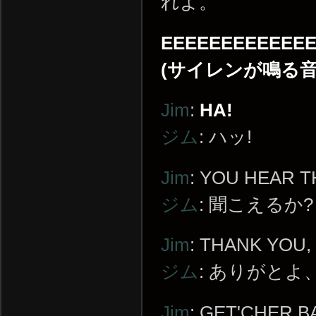
れよ。
EEEEEEEEEEEE
(サイレンが鳴る音
Jim
:
HA!
ジム
: ハッ!
Jim
: YOU HEAR T
ジム
: 聞こえるか?
Jim
: THANK YOU,
ジム
: ありがとよ
Jim
: GET'CHER B