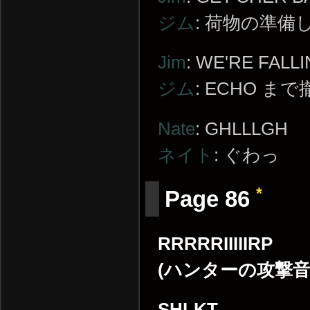
ジム
: 荷物の準備
Jim
: WE'RE FALL
ジム
: ECHO ま
Nate
: GHLLLGH
ネイト
: ぐわっ
*
Page 86
RRRRRIIIIIRP
(ハンターの攻撃音
SHLKT