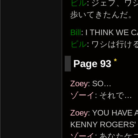
ビル
: ジェフ、
歩いてきたんだ。
Bill
: I THINK WE
ビル
: ワシは行
*
Page 93
Zoey
: SO…
ゾーイ
: それで…
Zoey
: YOU HAVE
KENNY ROGERS' 
ゾーイ
: あなた