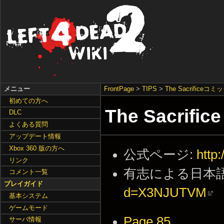
メニュー
FrontPage
>
TIPS
>
The Sacrifice
初めての方へ
The Sacrif
DLC
よくある質問
アップデート情報
Xbox 360 版の方へ
公式ページ:
http
リンク
有志による日本
コメント一覧
プレイガイド
d=X3NJUTVM
基本システム
ゲームモード
Page 85
サーバ情報