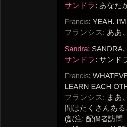
サンドラ
: あな
Francis
: YEAH. I
フランシス
: あ
Sandra
: SANDRA.
サンドラ
: サンド
Francis
: WHATEVE
LEARN EACH OTH
フランシス
: ま
間はたくさんある
(訳注: 配偶者