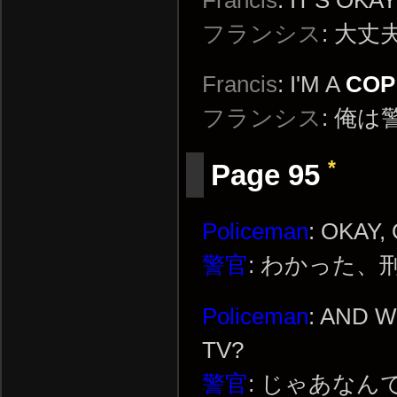
フランシス
: 大丈
Francis
: I'M A
COP
フランシス
: 俺
*
Page 95
Policeman
: OKAY,
警官
: わかった、
Policeman
: AND 
TV?
警官
: じゃあな