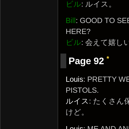
ビル
: ルイス。
Bill
: GOOD TO SE
HERE?
ビル
: 会えて嬉
*
Page 92
Louis
: PRETTY W
PISTOLS.
ルイス
: たくさ
けど。
Louis
: ME AND A