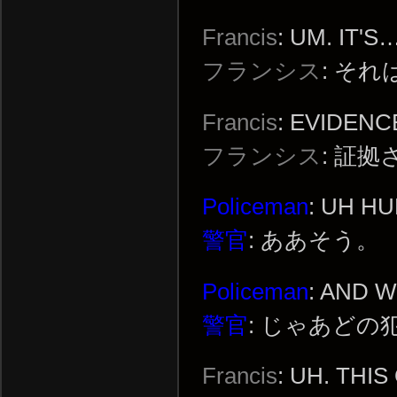
Francis
: UM. IT'S
フランシス
: それ
Francis
: EVIDENC
フランシス
: 証
Policeman
: UH HU
警官
: ああそう。
Policeman
: AND 
警官
: じゃあどの
Francis
: UH. THIS