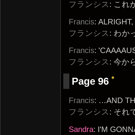
フランシス
: これ
Francis
: ALRIGHT
フランシス
: わ
Francis
: 'CAAAAU
フランシス
: 今
*
Page 96
Francis
: …AND TH
フランシス
: そ
Sandra
: I'M GON