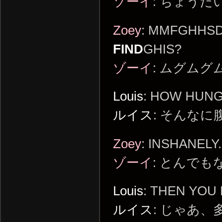
ゾーイ
: ちょうだ
Zoey
: MMFGHHSD
FIND
GHIS?
ゾーイ
: ムグム
Louis
: HOW HUN
ルイス
: そんな
Zoey
: INSHANELY.
ゾーイ
: とんでも
Louis
: THEN YOU
ルイス
: じゃあ