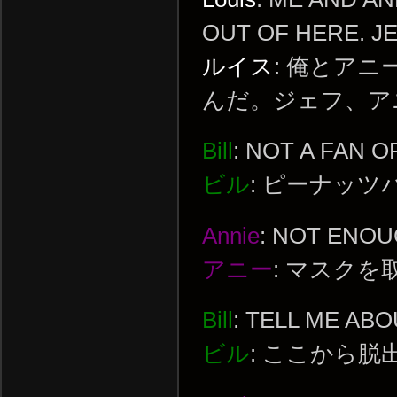
OUT OF HERE. JEF
ルイス
: 俺とア
んだ。ジェフ、ア
Bill
: NOT A FAN 
ビル
: ピーナッ
Annie
: NOT ENOU
アニー
: マスク
Bill
: TELL ME AB
ビル
: ここから