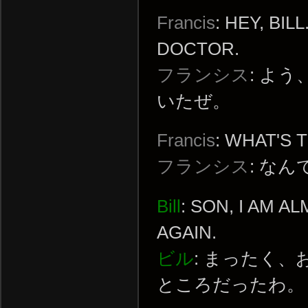
Francis
: HEY, BI
DOCTOR.
フランシス
: よ
いたぜ。
Francis
: WHAT'S 
フランシス
: な
Bill
: SON, I AM A
AGAIN.
ビル
: まったく
ところだったわ。