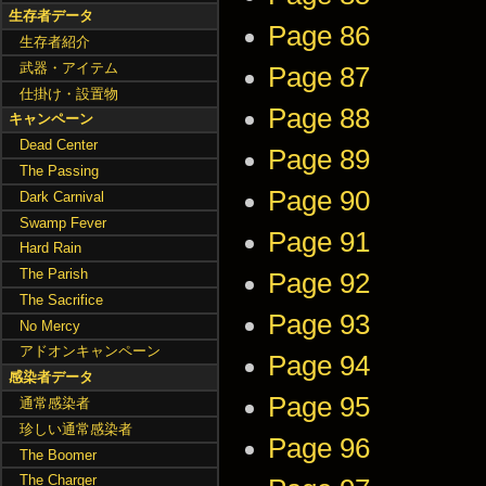
生存者データ
Page 86
生存者紹介
武器・アイテム
Page 87
仕掛け・設置物
Page 88
キャンペーン
Dead Center
Page 89
The Passing
Page 90
Dark Carnival
Swamp Fever
Page 91
Hard Rain
The Parish
Page 92
The Sacrifice
Page 93
No Mercy
アドオンキャンペーン
Page 94
感染者データ
Page 95
通常感染者
珍しい通常感染者
Page 96
The Boomer
The Charger