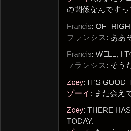
の関係なんですっ
Francis
: OH, RIG
フランシス
: あ
Francis
: WELL, I
フランシス
: そ
Zoey
: IT'S GOOD
ゾーイ
: また会
Zoey
: THERE HA
TODAY.