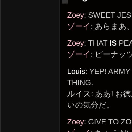
Zoey
: SWEET JES
ゾーイ
: あらま
Zoey
: THAT
IS
PEA
ゾーイ
: ピーナ
Louis
: YEP! ARMY
THING.
ルイス
: ああ!
いの気分だ。
Zoey
: GIVE TO ZO