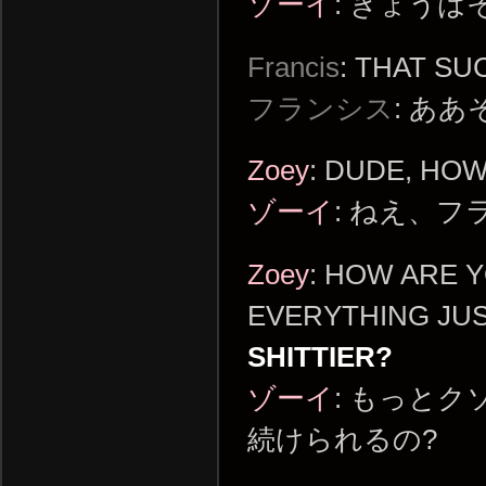
ゾーイ
: きょう
Francis
: THAT SU
フランシス
: あ
Zoey
: DUDE, HO
ゾーイ
: ねえ、フ
Zoey
: HOW ARE 
EVERYTHING JUS
SHITTIER?
ゾーイ
: もっと
続けられるの?