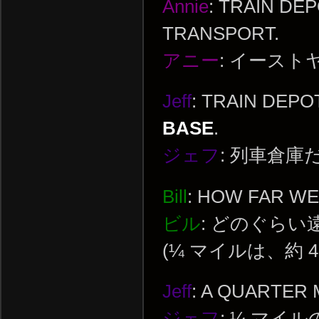
Annie
: TRAIN DE
TRANSPORT.
アニー
: イース
Jeff
: TRAIN DEPO
BASE
.
ジェフ
: 列車倉
Bill
: HOW FAR WE
ビル
: どのぐらい
(¼ マイルは、約 4
Jeff
: A QUARTER 
ジェフ
: ¼ マイ