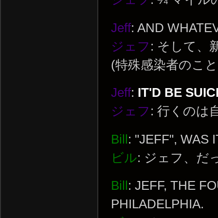
Jeff
: AND WHATE
ジェフ
: そして
(特殊感染者のこと
Jeff
:
IT'D BE SUIC
ジェフ
: 行くのは
Bill
: "JEFF", WAS 
ビル
: ジェフ、だ
Bill
: JEFF, THE 
PHILADELPHIA.