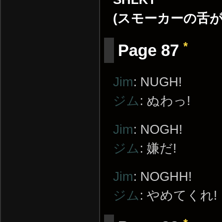
(スモーカーの舌が
*
Page 87
Jim
: NUGH!
ジム
: ぬわっ!
Jim
: NOGH!
ジム
: 嫌だ!
Jim
: NOGHH!
ジム
: やめてくれ!