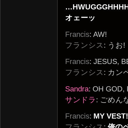
…HWUGGGHHH
オェーッ
Francis
: AW!
フランシス
: うお!
Francis
: JESUS, 
フランシス
: カ
Sandra
: OH GOD,
サンドラ
: ごめ
Francis
:
MY VEST
フランシス
:
俺の