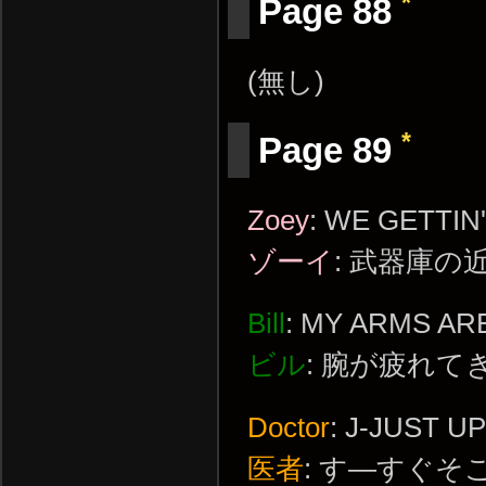
*
Page 88
(無し)
*
Page 89
Zoey
: WE GETTIN
ゾーイ
: 武器庫
Bill
: MY ARMS ARE
ビル
: 腕が疲れて
Doctor
: J-JUST U
医者
: す―すぐそ