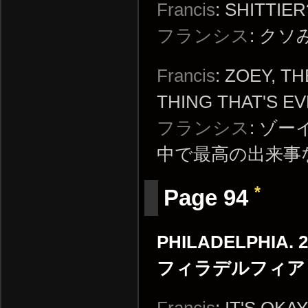
Francis
: SHITTIER
フランシス
: ク
Francis
: ZOEY, T
THING THAT'S E
フランシス
: ゾ
中で最高の出来事
*
Page 94
PHILADELPHIA. 2
フィラデルフィア
Francis
: IT'S OKA