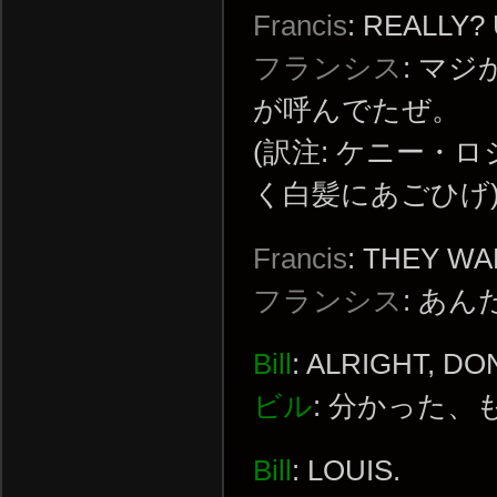
Francis
: REALLY
フランシス
: マ
が呼んでたぜ。
(訳注: ケニー・
く白髪にあごひげ)
Francis
: THEY W
フランシス
: あ
Bill
: ALRIGHT, DON
ビル
: 分かった、
Bill
: LOUIS.