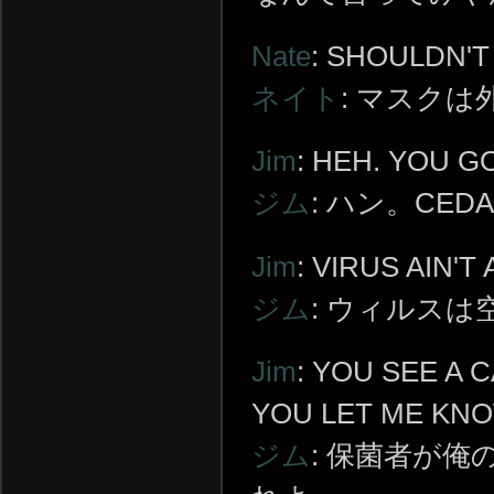
Nate
: SHOULDN'T
ネイト
: マスク
Jim
: HEH. YOU G
ジム
: ハン。CE
Jim
: VIRUS AIN'T
ジム
: ウィルス
Jim
: YOU SEE A 
YOU LET ME KNO
ジム
: 保菌者が