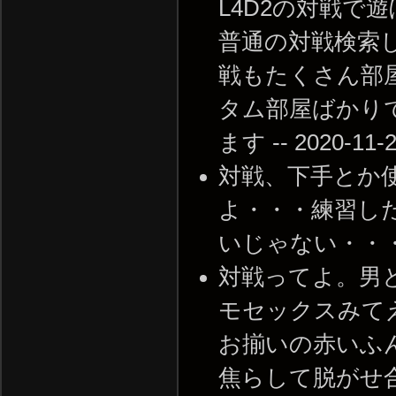
L4D2の対戦で
普通の対戦検索
戦もたくさん部
タム部屋ばかり
ます -- 2020-11-2
対戦、下手とか
よ・・・練習し
いじゃない・・・ -- 2
対戦ってよ。男
モセックスみて
お揃いの赤いふ
焦らして脱がせ