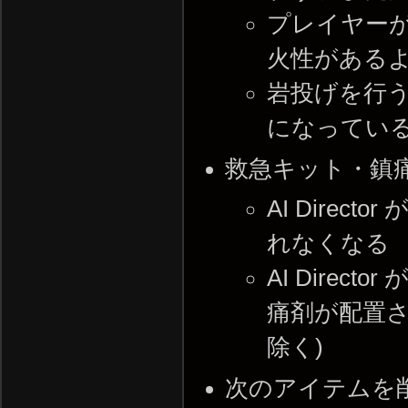
プレイヤーが
火性がある
岩投げを行
になってい
救急キット・鎮
AI Dire
れなくなる
AI Dire
痛剤が配置さ
除く)
次のアイテムを削