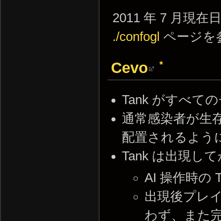
2011 年 7 
./confogl
ページを
*
Cevo
Tank がすべ
通常感染者が生
配置されるよう
Tank は出現
AI 操作時の
出現後プレ
わず、また