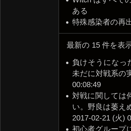
ある
特殊感染者の再出
最新の 15 件を
負けそうになっ
未だに対戦系の実績が
00:08:49
対戦に関しては
い。野良は萎えぬ
2017-02-21 (火) 0
初心者グループに入