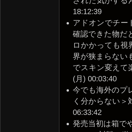
された気がするんだけ
18:12:39
アドオンでチー
確認できた物だ
ロかかっても視
界が狭まらない
でスキン変えて楽し
(月) 00:03:40
今でも海外のプ
く分からない＞対戦の
06:33:42
発売当初は箱で