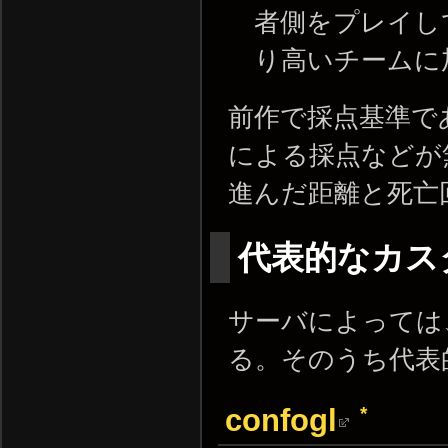
者側をプレイし
り高いチームに
前作で採点基準で
による採点などが
進んだ距離と死亡
代表的なカス
サーバによっては
る。そのうち代表
*
confogl