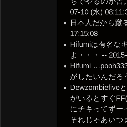
ちでやるのが吉。普
07-10 (水) 08:11:
日本人だから蹴るとか
17:15:08
Hifumiは有
よ・・・ -- 2015-0
Hifumi …p
がしたいんだろう -- 2
Dewzombie
がいるとすぐFF
にチキってずー
それじゃあいつ