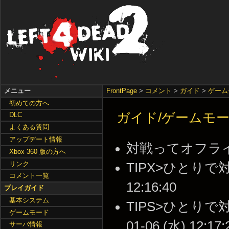
メニュー
FrontPage
>
コメント
>
ガイド
>
ゲーム
初めての方へ
ガイド/ゲームモー
DLC
よくある質問
アップデート情報
対戦ってオフラインでも
Xbox 360 版の方へ
リンク
TIPX>ひとりで対戦
コメント一覧
12:16:40
プレイガイド
基本システム
TIPS>ひとりで
ゲームモード
01-06 (水) 12:17:
サーバ情報