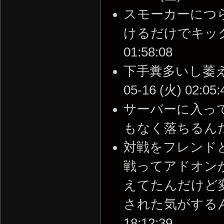
スモーカーにつ
けるだけでキックされ
01:58:08
下手糞多いし萎え落
05-16 (火) 02:05:
サーバーに入っ
もなく落ちるんだけど( 
対戦をフレンドと
戦ってアドオン
えてたんだけど
された気がするんだけ
18:12:39