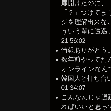
扉開けたのに、
「？」つけてま
ジを理解出来な
ういう輩に遭遇したも
21:56:02
情報ありがとう。気をつ
数年前やってた
オンラインなんですかね？
韓国人と打ち合いにな
01:34:07
こんなんじゃ過
ればいいと思ってやがる 