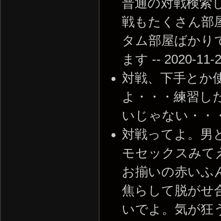
普通の対戦検索
戦もたくさん部
タム部屋ばかり
ます -- 2020-11-2
対戦、下手とか
よ・・・練習し
いじゃない・・・ -- 2
対戦ってよ。男
モセックスみて
お揃いの赤いふ
焦らして脱がせ
いでよ。気が狂