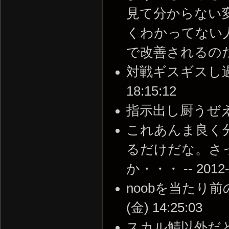
見て分からない
くわかってない
で改善されるのだろうか。
対戦ギスギスし過ぎわ
18:15:12
指示出し厨うぜえｗｗ -
これあんま良く
るだけだな。さ
か・・・ -- 2012-1
noobを当たり前の
(金) 14:25:03
スカル鯖以外だとn