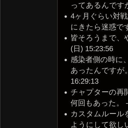
ってあるんですか？ --
4ヶ月ぐらい対戦
にきたら迷惑ですかね？ 
皆そろうまで、やっ
(日) 15:23:56
感染者側の時に
あったんですが。あれ
16:29:13
チャプターの再
何回もあった。 -- 20
カスタムルール
ようにして欲し