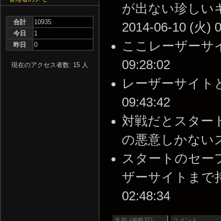
が出ない珍しいキ
合計
10935
2014-06-10 (火) 0
今日
1
ここレーザーサイトは
昨日
0
09:28:02
現在のアクセス者数: 15 人
レーザーサイトとM6
09:43:42
対戦だとスター
の悪意しかないステージｗ
スタートのセーフ
ザーサイトまで持って
02:48:34