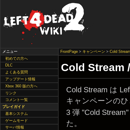
メニュー
FrontPage
>
キャンペーン
>
Cold Strea
初めての方へ
Cold Str
DLC
よくある質問
アップデート情報
Xbox 360 版の方へ
Cold Stream は Lef
リンク
キャンペーンのひ
コメント一覧
プレイガイド
3 弾 "Cold Stre
基本システム
ゲームモード
た。
サーバ情報