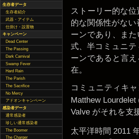
生存者データ
ストーリー的な位
生存者紹介
武器・アイテム
的な関係性がない
仕掛け・設置物
ーンであり、また
キャンペーン
Dead Center
式、半コミュニテ
The Passing
ーンであると言え
Dark Carnival
Swamp Fever
在。
Hard Rain
The Parish
コミュニティキャン
The Sacrifice
No Mercy
Matthew Lour
アドオンキャンペーン
感染者データ
Valve がそれ
通常感染者
珍しい通常感染者
太平洋時間 2011 
The Boomer
The Charger