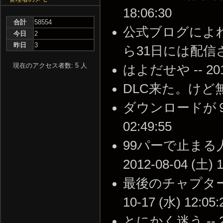
18:06:30
合計
58554
公式ブログによ
今日
2
昨日
3
ら31日には配信されるの
現在のアクセス者数: 5 人
はよだせや -- 2012-
DLC来た。けど無い --
ダウンロードが９９％
02:49:55
99パーで止まる
2012-08-04 (土) 1
最後のチャプターに
10-17 (水) 12:05:
とにかく迷う -- 201