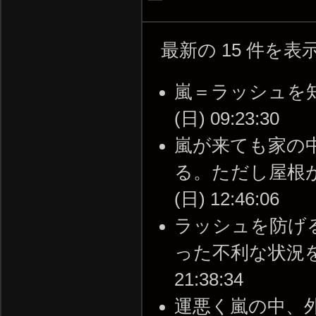
最新の 15 件を
嵐＝ラッシュを知ら
(日) 09:23:30
嵐が来ても家の
る。ただし屋根が壊
(日) 12:46:06
ラッシュを防げ
った不利な状況を避け
21:38:34
運悪く嵐の中、