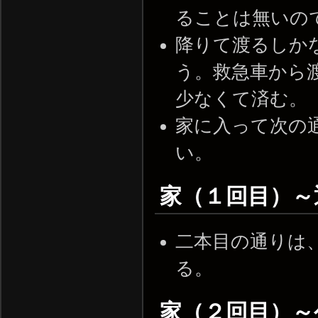
ることは無いの
降りて渡るしか
う。救急車から
少なくて済む。
家に入って次の
い。
家（１回目）～
二本目の通りは
る。
家（２回目）