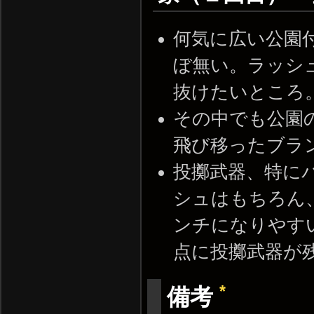
何気に広い公園
ぼ無い。ラッシュ
抜けたいところ
その中でも公園
飛び移ったブラ
投擲武器、特に
シュはもちろん
ンチになりやす
点に投擲武器が
*
備考