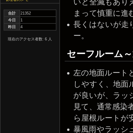
いと全滅もあり
まって慎重に進
合計
21352
今日
1
長くはないが走
昨日
4
ー。
現在のアクセス者数: 6 人
セーフルーム～
左の地面ルート
しやすく、地面
が良いが、ラッ
見て、通常感染
ら屋根ルートが
暴風雨やラッシ