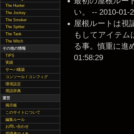
最初の屋根ルー
The Hunter
い。 -- 2010-01-2
The Jockey
The Smoker
屋根ルートは視
The Spitter
もしてアイテム
The Tank
The Witch
る事。慎重に進めば被
その他の情報
TIPS
01:58:29
実績
サーバ構築
コンソール / コンフィグ
環境設定
用語辞典
運営
掲示板
このサイトについて
編集ルール
お問い合わせ
管理者のメモ