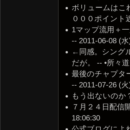
ボリュームはこ
０００ポイント近くにな
1マップ流用＋
-- 2011-06-08 (水
←同感。シング
だが。 -- •所々道が
最後のチャプタ
-- 2011-07-26 (火
もう出ないのか？ -- 2
７月２４日配信開始か
18:06:30
公式ブログによ