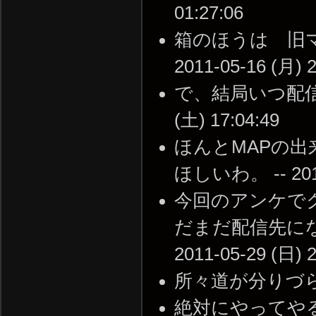
01:27:06
箱のほうは 旧マ
2011-05-16 (月) 2
で、結局いつ配信す
(土) 17:04:49
ほんとMAPの
ほしいわ。 -- 2011-
今回のアンケで
だまだ配信先にな
2011-05-29 (日) 2
所々道が分りづらい --
絶対にやってやるぜ・・