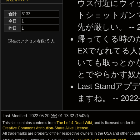
ウス付近にウィ
トショットガン
合計
3133
今日
1
先が厳しい。 -- 201
昨日
1
帰ってくる時の
現在のアクセス者数: 5 人
EXでなれてる
いても取っとか
とでやらかす奴が多いから
Last Stan
ますね。 -- 2022-0
Last-Modified: 2022-05-20 (金) 01:13:32 (1542d)
This site contains contents from
The Left 4 Dead Wiki
, and is licensed under the
Creative Commons Attribution-Share Alike License
.
All trademarks are property of their respective owners in the USA and other countr