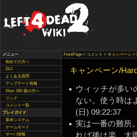
メニュー
FrontPage
>
コメント
>
キャンペーン
>
初めての方へ
キャンペーン/Hard
DLC
よくある質問
アップデート情報
ウィッチが多い
Xbox 360 版の方へ
リンク
ない。使う時はよく
コメント一覧
(日) 09:22:37
プレイガイド
基本システム
実は一番の難所。
ゲームモード
れば後は楽。大雨楽しいし
サーバ情報