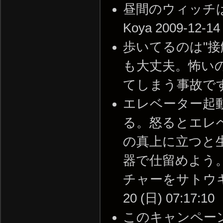
昼間のウィッチは確
Koya 2009-12-14
歩いてるのは"
も大丈夫。怖い
てしまう事故ですな --
エレベーター起
る。怒るとエレ
の真上に立つと
器で仕留めよう
チャーをサトウキビ
20 (日) 07:17:10
このキャンペー