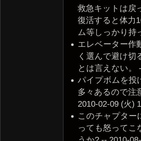
救急キットは戻
復活すると体力
ム等しっかり持っていくこ
エレベーター作
く選んで避け切
とは言えない。 -- 20
パイプボムを投
多々あるので注意
2010-02-09 (火) 1
このチャプターに
っても怒ってこ
うか? -- 2010-08-