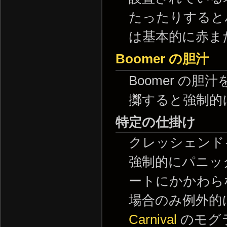
たったりすると
は基本的に赤ま
Boomer
の胆汁
Boomer の
擲すると強制的
特定の仕掛け
クレッシェンド
強制的にパニッ
ートにかかわら
場合のみ例外的
Carnival
のモグ