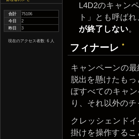
L4D2のキャ
合計
75106
ト」とも呼ばれ
今日
2
が終了しない
。
昨日
3
現在のアクセス者数: 6 人
*
フィナーレ
キャンペーンの最
脱出を懸けたもっ
ぼすべてのキャン
り、それ以外のチ
クレッシェンドイ
掛けを操作するこ