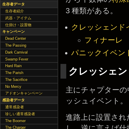
生存者データ
3 種類がある。
生存者紹介
武器・アイテム
仕掛け・設置物
クレッシェンド
キャンペーン
フィナーレ
Dead Center
The Passing
パニックイベン
Dark Carnival
Swamp Fever
Hard Rain
クレッシェン
The Parish
The Sacrifice
No Mercy
主にチャプターの
アドオンキャンペーン
ッシュイベント。
感染者データ
通常感染者
珍しい通常感染者
進路上に設置され
The Boomer
し、逆に言えば仕
The Charger