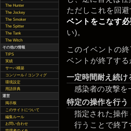
The Hunter
ただしこれを回避
The Jockey
The Smoker
ベントをこなす必
The Spitter
い)。
The Tank
The Witch
その他の情報
このイベントの終
TIPS
ベントが終了する
実績
サーバ構築
コンソール / コンフィグ
一定時間耐え続け
環境設定
感染者の攻撃を
用語辞典
運営
特定の操作を行う
掲示板
このサイトについて
指定された操作 
編集ルール
行うことで終了
お問い合わせ
管理者のメモ