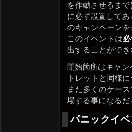
を作動させるまで
に必ず設置してあ
のキャンペーンを
このイベントは
必
出することができ
開始箇所はキャン
トレットと同様に
また多くのケースで
場する事になるだ
パニックイ