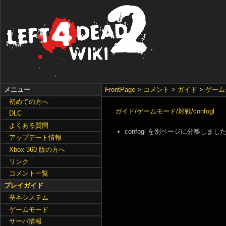
メニュー
FrontPage
>
コメント
>
ガイド
>
ゲーム
初めての方へ
ガイド/ゲームモード/対戦/confogl
DLC
よくある質問
confogl を別ページに分離しました -- 20
アップデート情報
Xbox 360 版の方へ
リンク
コメント一覧
プレイガイド
基本システム
ゲームモード
サーバ情報