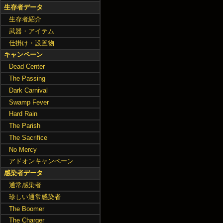
生存者データ
生存者紹介
武器・アイテム
仕掛け・設置物
キャンペーン
Dead Center
The Passing
Dark Carnival
Swamp Fever
Hard Rain
The Parish
The Sacrifice
No Mercy
アドオンキャンペーン
感染者データ
通常感染者
珍しい通常感染者
The Boomer
The Charger