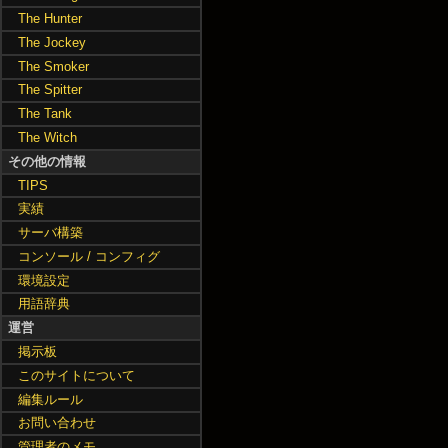
The Hunter
The Jockey
The Smoker
The Spitter
The Tank
The Witch
その他の情報
TIPS
実績
サーバ構築
コンソール / コンフィグ
環境設定
用語辞典
運営
掲示板
このサイトについて
編集ルール
お問い合わせ
管理者のメモ